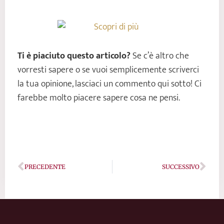
Ti è piaciuto questo articolo?
Se c’è altro che
vorresti sapere o se vuoi semplicemente scriverci
la tua opinione, lasciaci un commento qui sotto! Ci
farebbe molto piacere sapere cosa ne pensi.
Precedente
Succ
PRECEDENTE
SUCCESSIVO