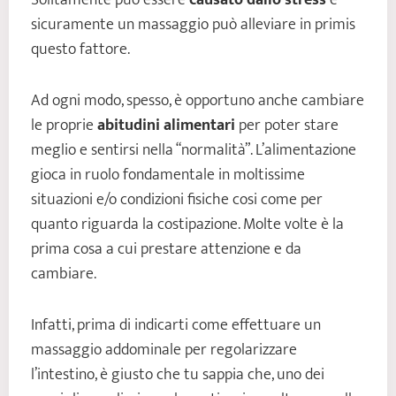
Solitamente può essere
causato dallo stress
e
sicuramente un massaggio può alleviare in primis
questo fattore.
Ad ogni modo, spesso, è opportuno anche cambiare
le proprie
abitudini alimentari
per poter stare
meglio e sentirsi nella “normalità”. L’alimentazione
gioca in ruolo fondamentale in moltissime
situazioni e/o condizioni fisiche cosi come per
quanto riguarda la costipazione. Molte volte è la
prima cosa a cui prestare attenzione e da
cambiare.
Infatti, prima di indicarti come effettuare un
massaggio addominale per regolarizzare
l’intestino, è giusto che tu sappia che, uno dei