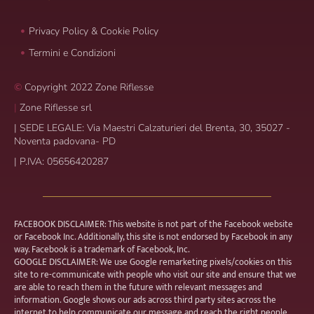
Privacy Policy & Cookie Policy
Termini e Condizioni
©
Copyright 2022 Zone Riflesse
|
Zone Riflesse srl
|
SEDE LEGALE: Via Maestri Calzaturieri del Brenta, 30, 35027 -
Noventa padovana- PD
|
P.IVA: 05656420287
FACEBOOK DISCLAIMER: This website is not part of the Facebook website
or Facebook Inc. Additionally, this site is not endorsed by Facebook in any
way. Facebook is a trademark of Facebook, Inc.
GOOGLE DISCLAIMER: We use Google remarketing pixels/cookies on this
site to re-communicate with people who visit our site and ensure that we
are able to reach them in the future with relevant messages and
information. Google shows our ads across third party sites across the
internet to help communicate our message and reach the right people