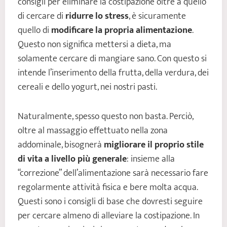
consigli per eliminare la costipazione oltre a quello
di cercare di
ridurre lo stress
, è sicuramente
quello di
modificare la propria alimentazione
.
Questo non significa mettersi a dieta, ma
solamente cercare di mangiare sano. Con questo si
intende l’inserimento della frutta, della verdura, dei
cereali e dello yogurt, nei nostri pasti.
Naturalmente, spesso questo non basta. Perciò,
oltre al massaggio effettuato nella zona
addominale, bisognerà
migliorare il proprio stile
di vita a livello più generale
: insieme alla
“correzione” dell’alimentazione sarà necessario fare
regolarmente attività fisica e bere molta acqua.
Questi sono i consigli di base che dovresti seguire
per cercare almeno di alleviare la costipazione. In