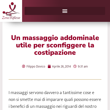
Vai
al
contenuto
Un massaggio addominale
utile per sconfiggere la
costipazione
Filippo Dovico
Aprile 26, 2014
9:31 am
I massaggi servono davvero a tantissime cose e
non si smette mai di imparare quali possono essere
i benefici di un massaggio nei riguardi del nostro