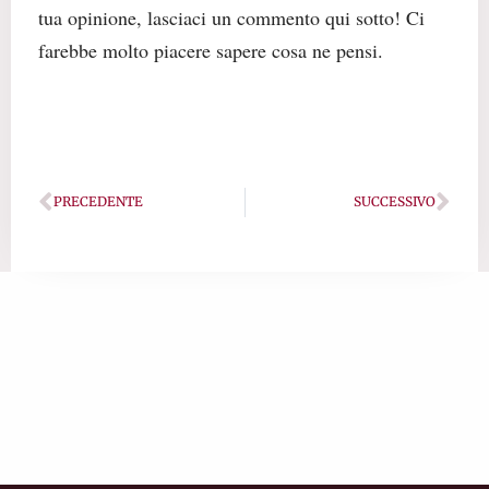
tua opinione, lasciaci un commento qui sotto! Ci
farebbe molto piacere sapere cosa ne pensi.
Precedente
Succ
PRECEDENTE
SUCCESSIVO