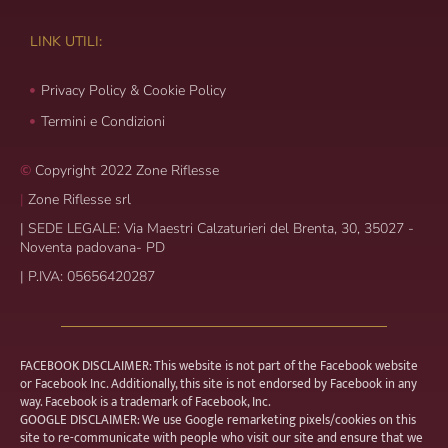
LINK UTILI:
Privacy Policy & Cookie Policy
Termini e Condizioni
©
Copyright 2022 Zone Riflesse
|
Zone Riflesse srl
|
SEDE LEGALE: Via Maestri Calzaturieri del Brenta, 30, 35027 -
Noventa padovana- PD
|
P.IVA: 05656420287
FACEBOOK DISCLAIMER: This website is not part of the Facebook website
or Facebook Inc. Additionally, this site is not endorsed by Facebook in any
way. Facebook is a trademark of Facebook, Inc.
GOOGLE DISCLAIMER: We use Google remarketing pixels/cookies on this
site to re-communicate with people who visit our site and ensure that we