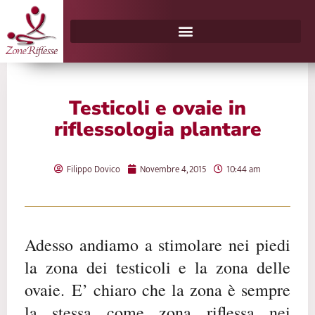
Vai
al
contenuto
Testicoli e ovaie in
riflessologia plantare
Filippo Dovico
Novembre 4, 2015
10:44 am
Adesso andiamo a stimolare nei piedi
la zona dei testicoli e la zona delle
ovaie.
E’ chiaro che la zona è sempre
la stessa come zona riflessa nei