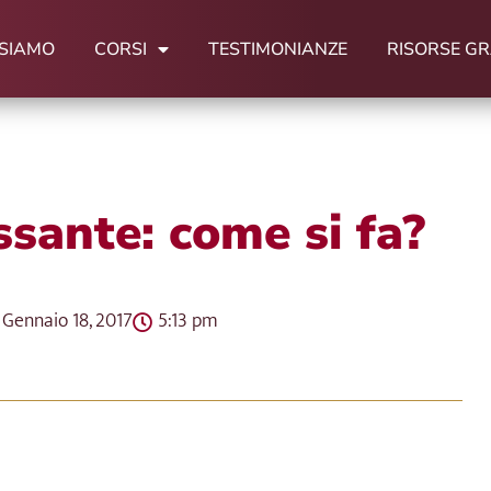
 SIAMO
CORSI
TESTIMONIANZE
RISORSE GR
sante: come si fa?
Gennaio 18, 2017
5:13 pm