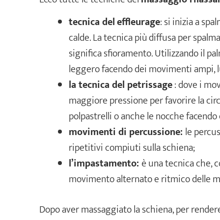
tecnica del
effleurage
: si inizia a sp
calde. La tecnica più diffusa per spalm
significa sfioramento. Utilizzando il p
leggero facendo dei movimenti ampi, lu
la tecnica del petrissage
: dove i mov
maggiore pressione per favorire la circ
polpastrelli o anche le nocche facendo 
movimenti di percussione:
le percus
ripetitivi compiuti sulla schiena;
l’impastamento:
è una tecnica che, 
movimento alternato e ritmico delle m
Dopo aver massaggiato la schiena, per rendere 