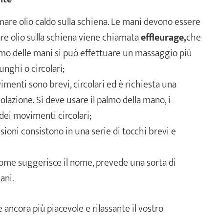
almare olio caldo sulla schiena. Le mani devono essere
are olio sulla schiena viene chiamata
effleurage,
che
almo delle mani si può effettuare un massaggio più
nghi o circolari;
imenti sono brevi, circolari ed è richiesta una
olazione. Si deve usare il palmo della mano, i
dei movimenti circolari;
sioni consistono in una serie di tocchi brevi e
come suggerisce il nome, prevede una sorta di
ani.
ancora più piacevole e rilassante il vostro