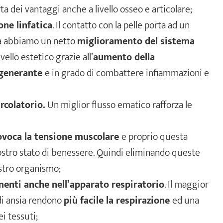
a dei vantaggi anche a livello osseo e articolare;
one linfatica
. Il contatto con la pelle porta ad un
za abbiamo un netto
miglioramento del sistema
vello estetico grazie all’
aumento della
igenerante
e in grado di combattere infiammazioni e
rcolatorio.
Un miglior flusso ematico rafforza le
ovoca la tensione muscolare
e proprio questa
ostro stato di benessere. Quindi eliminando queste
ostro organismo;
enti anche nell’apparato respiratorio
. Il maggior
 di ansia rendono
più facile la respirazione
ed una
i tessuti;