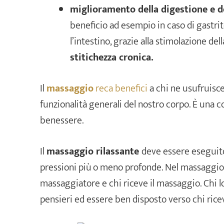
miglioramento della digestione e de
beneficio ad esempio in caso di gastri
l’intestino, grazie alla stimolazione d
stitichezza cronica.
Il
massaggio
reca benefici
a chi ne usufruisce
funzionalità generali del nostro corpo. È una c
benessere.
Il
massaggio rilassante
deve essere eseguito
pressioni più o meno profonde. Nel massaggio è
massaggiatore e chi riceve il massaggio. Chi l
pensieri ed essere ben disposto verso chi rice