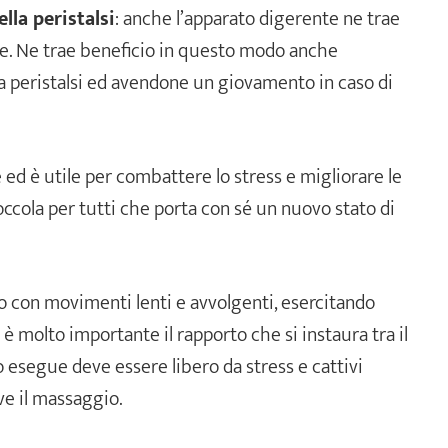
lla peristalsi
: anche l’apparato digerente ne trae
te. Ne trae beneficio in questo modo anche
ella peristalsi ed avendone un giovamento in caso di
 ed è utile per combattere lo stress e migliorare le
occola per tutti che porta con sé un nuovo stato di
 con movimenti lenti e avvolgenti, esercitando
 molto importante il rapporto che si instaura tra il
o esegue deve essere libero da stress e cattivi
ve il massaggio.