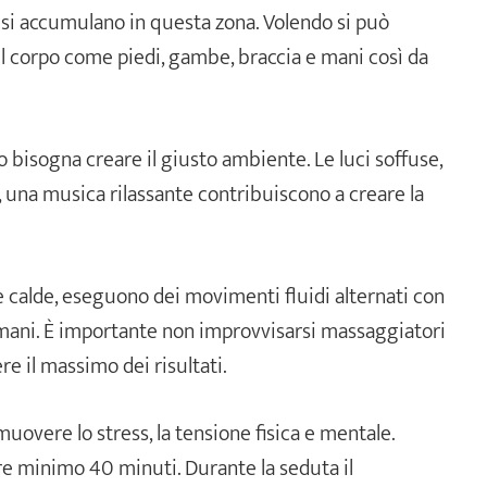
 si accumulano in questa zona. Volendo si può
l corpo come piedi, gambe, braccia e mani così da
isogna creare il giusto ambiente. Le luci soffuse,
, una musica rilassante contribuiscono a creare la
 calde, eseguono dei movimenti fluidi alternati con
 mani. È importante non improvvisarsi massaggiatori
re il massimo dei risultati.
uovere lo stress, la tensione fisica e mentale.
minimo 40 minuti. Durante la seduta il