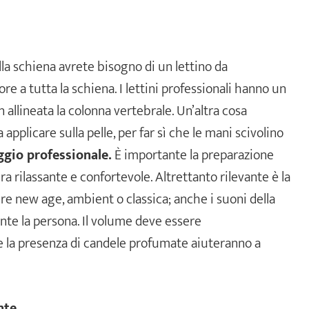
lla schiena avrete bisogno di un lettino da
e a tutta la schiena. I lettini professionali hanno un
allineata la colonna vertebrale. Un’altra cosa
applicare sulla pelle, per far sì che le mani scivolino
ggio professionale.
È importante la preparazione
a rilassante e confortevole. Altrettanto rilevante è la
re new age, ambient o classica; anche i suoni della
nte la persona. Il volume deve essere
 e la presenza di candele profumate aiuteranno a
nte