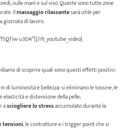
iedi, sulle mani e sul viso. Queste sono tutte zone
rate. Il
massaggio rilassante
sarà utile per
na giornata di lavoro.
=”f5QTiw-u3DA”][/rlt_youtube_video]
diamo di scoprire quali sono questi effetti positivi:
i di luminosità e bellezza: si eliminano le tossine, le
elasticità e distensione della pelle;
e
a
sciogliere lo stress
accumulato durante la
e tensioni
, le contratture e i trigger point che si