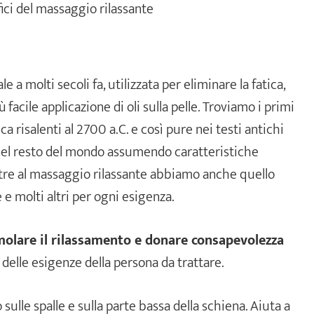
e a molti secoli fa, utilizzata per eliminare la fatica,
ù facile applicazione di oli sulla pelle. Troviamo i primi
a risalenti al 2700 a.C. e così pure nei testi antichi
o nel resto del mondo assumendo caratteristiche
 oltre al massaggio rilassante abbiamo anche quello
 e molti altri per ogni esigenza.
molare il rilassamento e donare consapevolezza
 delle esigenze della persona da trattare.
 sulle spalle e sulla parte bassa della schiena. Aiuta a