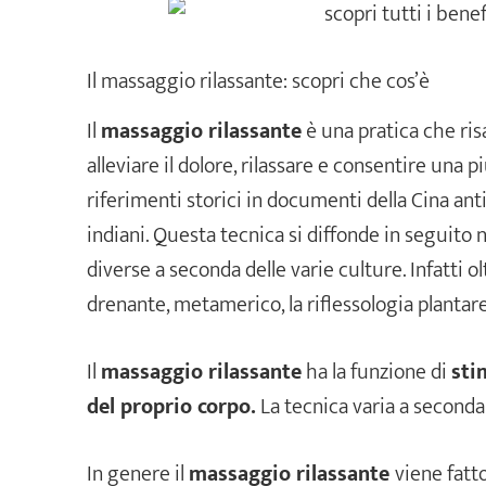
Il massaggio rilassante: scopri che cos’è
Il
massaggio rilassante
è una pratica che risal
alleviare il dolore, rilassare e consentire una pi
riferimenti storici in documenti della Cina antic
indiani. Questa tecnica si diffonde in seguit
diverse a seconda delle varie culture. Infatti
drenante, metamerico, la riflessologia plantare
Il
massaggio rilassante
ha la funzione di
sti
del proprio corpo.
La tecnica varia a seconda
In genere il
massaggio rilassante
viene fatto