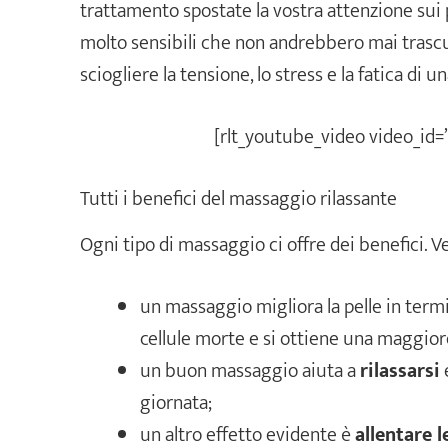
trattamento spostate la vostra attenzione sui p
molto sensibili che non andrebbero mai trascu
sciogliere la tensione, lo stress e la fatica di u
[rlt_youtube_video video_id
Tutti i benefici del massaggio rilassante
Ogni tipo di massaggio ci offre dei benefici. Ve
un massaggio migliora la pelle in termin
cellule morte e si ottiene una maggiore 
un buon massaggio aiuta a
rilassarsi
giornata;
un altro effetto evidente è
allentare l