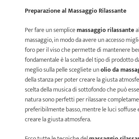
Preparazione al Massaggio Rilassante
Per fare un semplice
massaggio rilassante
a
massaggio, in modo da avere un accesso miglior
foro per il viso che permette di mantenere ben 
fondamentale è la scelta del tipo di prodotto da 
meglio sulla pelle scegliete un
olio da massa
della stanza per poter creare la giusta atmosfer
scelta della musica di sottofondo che può esse
natura sono perfetti per rilassare completame
preferibilmente basso, mentre le luci soffuse
creare la giusta atmosfera.
Ecco tutte le tecniche del
massaggio rilassa