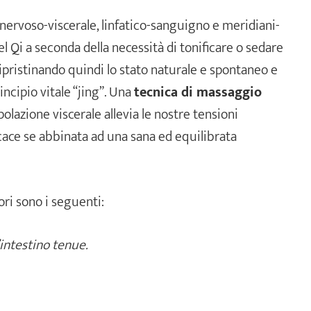
nervoso-viscerale, linfatico-sanguigno e meridiani-
el Qi a seconda della necessità di tonificare o sedare
ripristinando quindi lo stato naturale e spontaneo e
ncipio vitale “jing”. Una
tecnica di massaggio
olazione viscerale allevia le nostre tensioni
cace se abbinata ad una sana ed equilibrata
ri sono i seguenti:
intestino tenue.