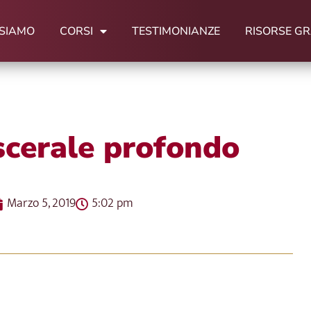
 SIAMO
CORSI
TESTIMONIANZE
RISORSE GR
scerale profondo
Marzo 5, 2019
5:02 pm