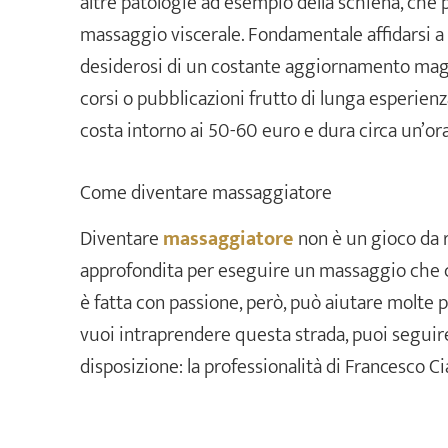
altre patologie ad esempio della schiena, che p
massaggio viscerale. Fondamentale affidarsi a
desiderosi di un costante aggiornamento maga
corsi o pubblicazioni frutto di lunga esperien
costa intorno ai 50-60 euro e dura circa un’ora
Come diventare massaggiatore
Diventare
massaggiatore
non è un gioco da 
approfondita per eseguire un massaggio che c
è fatta con passione, però, può aiutare molte
vuoi intraprendere questa strada, puoi seguire 
disposizione: la professionalità di Francesco Ci