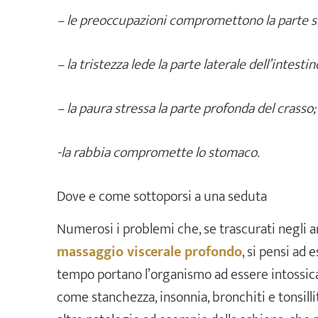
– le preoccupazioni compromettono la parte si
– la tristezza lede la parte laterale dell’intestin
– la paura stressa la parte profonda del crasso;
-la rabbia compromette lo stomaco.
Dove e come sottoporsi a una seduta
Numerosi i problemi che, se trascurati negli a
massaggio viscerale profondo
, si pensi ad
tempo portano l’organismo ad essere intossica
come stanchezza, insonnia, bronchiti e tonsill