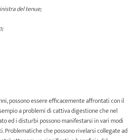
nistra del tenue;
o;
nni, possono essere efficacemente affrontati con il
 esempio a problemi di cattiva digestione che nel
to ed i disturbi possono manifestarsi in vari modi
iti. Problematiche che possono rivelarsi collegate ad