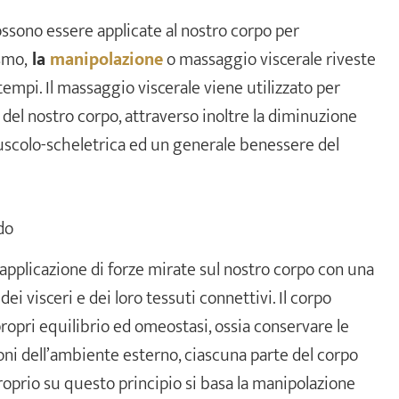
sono essere applicate al nostro corpo per
smo,
la
manipolazione
o massaggio viscerale riveste
empi. Il massaggio viscerale viene utilizzato per
a del nostro corpo, attraverso inoltre la diminuzione
muscolo-scheletrica ed un generale benessere del
do
’applicazione di forze mirate sul nostro corpo con una
ei visceri e dei loro tessuti connettivi. Il corpo
opri equilibrio ed omeostasi, ossia conservare le
ioni dell’ambiente esterno, ciascuna parte del corpo
oprio su questo principio si basa la manipolazione