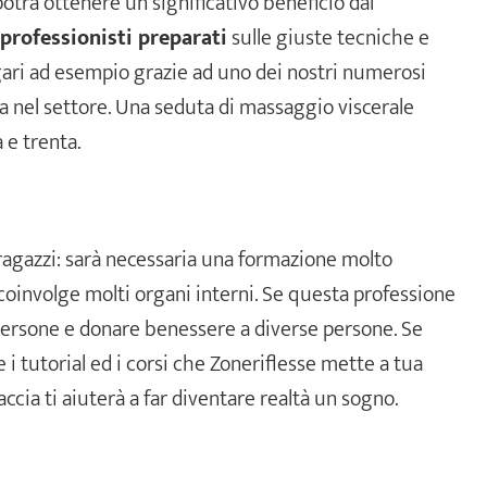
otrà ottenere un significativo beneficio dal
professionisti preparati
sulle giuste tecniche e
ri ad esempio grazie ad uno dei nostri numerosi
za nel settore. Una seduta di massaggio viscerale
 e trenta.
ragazzi: sarà necessaria una formazione molto
oinvolge molti organi interni. Se questa professione
 persone e donare benessere a diverse persone. Se
i tutorial ed i corsi che Zoneriflesse mette a tua
accia ti aiuterà a far diventare realtà un sogno.