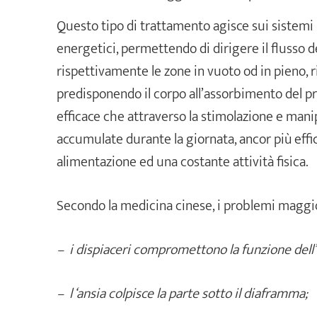
Questo tipo di trattamento agisce sui sistemi 
energetici, permettendo di dirigere il flusso d
rispettivamente le zone in vuoto od in pieno, 
predisponendo il corpo all’assorbimento del pri
efficace che attraverso la stimolazione e manip
accumulate durante la giornata, ancor più effi
alimentazione ed una costante attività fisica.
Secondo la medicina cinese, i problemi maggio
– i dispiaceri compromettono la funzione dell’
– l ‘ansia colpisce la parte sotto il diaframma;