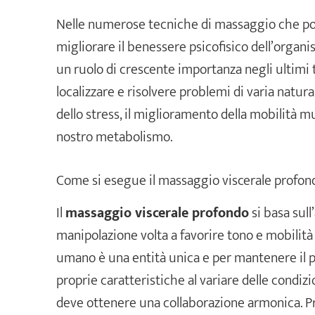
Nelle numerose tecniche di massaggio che pos
migliorare il benessere psicofisico dell’organi
un ruolo di crescente importanza negli ultimi t
localizzare e risolvere problemi di varia natur
dello stress, il miglioramento della mobilità 
nostro metabolismo.
Come si esegue il massaggio viscerale profon
Il
massaggio viscerale profondo
si basa sull
manipolazione volta a favorire tono e mobilità d
umano è una entità unica e per mantenere il pr
proprie caratteristiche al variare delle condiz
deve ottenere una collaborazione armonica. Pr