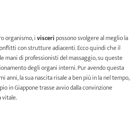
ro organismo, i
visceri
possono svolgere al meglio la
onflitti con strutture adiacenti. Ecco quindi che il
le mani di professionisti del massaggio, su queste
zionamento degli organi interni. Pur avendo questa
 anni, la sua nascita risale a ben più in la nel tempo,
mpio in Giappone trasse avvio dalla convinzione
 vitale.