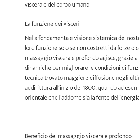
viscerale del corpo umano.
La funzione dei visceri
Nella fondamentale visione sistemica del nost
loro funzione solo se non costretti da forze o c
massaggio viscerale profondo agisce, grazie al
dinamiche per migliorare le condizioni di fun
tecnica trovato maggiore diffusione negli ultimi
addirittura all’inizio del 1800, quando ad ese
orientale che l’addome sia la fonte dell’energia
Beneficio del massaggio viscerale profondo