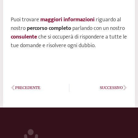
Puoi trovare
maggiori informazioni
riguardo al
nostro
percorso completo
parlando con un nostro
consulente
che si occuperà di rispondere a tutte le
tue domande e risolvere ogni dubbio.
Precedente
Succ
PRECEDENTE
SUCCESSIVO