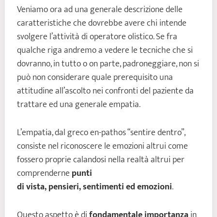
Veniamo ora ad una generale descrizione delle
caratteristiche che dovrebbe avere chi intende
svolgere l’attività di operatore olistico. Se fra
qualche riga andremo a vedere le tecniche che si
dovranno, in tutto o on parte, padroneggiare, non si
può non considerare quale prerequisito una
attitudine all’ascolto nei confronti del paziente da
trattare ed una generale empatia.
L’empatia, dal greco en-pathos “sentire dentro”,
consiste nel riconoscere le emozioni altrui come
fossero proprie calandosi nella realtà altrui per
comprenderne
punti
di vista, pensieri, sentimenti ed emozioni
.
Questo aspetto è di
fondamentale importanza
in