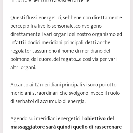
in tutto e per tutto a vasi ed arterie.
Questi flussi energetici, sebbene non direttamente
percepibili a livello sensoriale, coinvolgono
direttamente i vari organi del nostro organismo ed
infatti i dodici meridiani principali, detti anche
regolatori, assumono il nome di meridiano del
polmone, del cuore, del fegato…e così via per vari
altri organi.
Accanto ai 12 meridiani principali vi sono poi otto
meridiani straordinari che svolgono invece il ruolo
di serbatoi di accumulo di energia.
Agendo sui meridiani energetici, l’
obiettivo del
massaggiatore sarà quindi quello di rasserenare