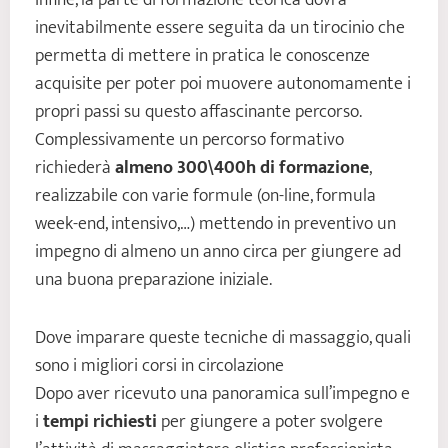
inevitabilmente essere seguita da un tirocinio che
permetta di mettere in pratica le conoscenze
acquisite per poter poi muovere autonomamente i
propri passi su questo affascinante percorso.
Complessivamente un percorso formativo
richiederà
almeno 300\400h di formazione
,
realizzabile con varie formule (on-line, formula
week-end, intensivo,…) mettendo in preventivo un
impegno di almeno un anno circa per giungere ad
una buona preparazione iniziale.
Dove imparare queste tecniche di massaggio, quali
sono i migliori corsi in circolazione
Dopo aver ricevuto una panoramica sull’impegno e
i
tempi richiesti
per giungere a poter svolgere