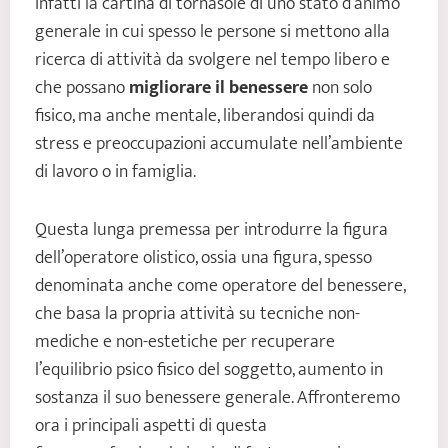
infatti la cartina di tornasole di uno stato d’animo
generale in cui spesso le persone si mettono alla
ricerca di attività da svolgere nel tempo libero e
che possano
migliorare il benessere
non solo
fisico, ma anche mentale, liberandosi quindi da
stress e preoccupazioni accumulate nell’ambiente
di lavoro o in famiglia.
Questa lunga premessa per introdurre la figura
dell’operatore olistico, ossia una figura, spesso
denominata anche come operatore del benessere,
che basa la propria attività su tecniche non-
mediche e non-estetiche per recuperare
l’equilibrio psico fisico del soggetto, aumento in
sostanza il suo benessere generale. Affronteremo
ora i principali aspetti di questa