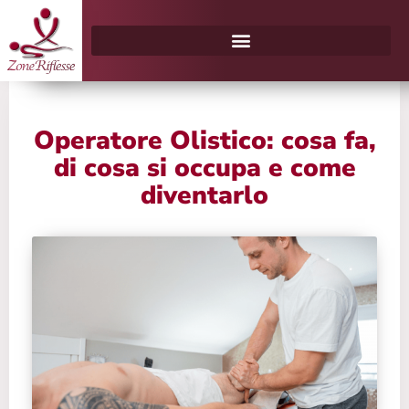
Vai
al
contenuto
Operatore Olistico: cosa fa,
di cosa si occupa e come
diventarlo