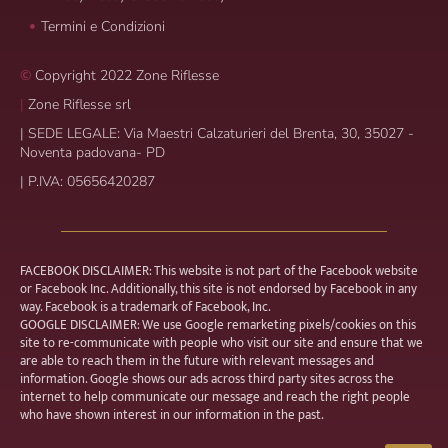
Termini e Condizioni
©
Copyright 2022 Zone Riflesse
|
Zone Riflesse srl
|
SEDE LEGALE: Via Maestri Calzaturieri del Brenta, 30, 35027 -
Noventa padovana- PD
|
P.IVA: 05656420287
FACEBOOK DISCLAIMER: This website is not part of the Facebook website
or Facebook Inc. Additionally, this site is not endorsed by Facebook in any
way. Facebook is a trademark of Facebook, Inc.
GOOGLE DISCLAIMER: We use Google remarketing pixels/cookies on this
site to re-communicate with people who visit our site and ensure that we
are able to reach them in the future with relevant messages and
information. Google shows our ads across third party sites across the
internet to help communicate our message and reach the right people
who have shown interest in our information in the past.