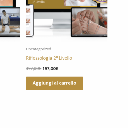
Uncategorized
Riflessologia 2° Livello
397,00
€
197,00
€
Aggiungi al carrello