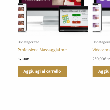
Uncategorized
Uncategori
Professione Massaggiatore
Videocor
37,00
€
250,00
€
1
Aggiungi al carrello
Aggiun