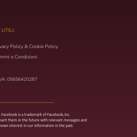
 UTILI:
ivacy Policy & Cookie Policy
rmini e Condizioni
IVA: 05656420287
 Facebook is a trademark of Facebook, Inc.
each them in the future with relevant messages and
own interest in our information in the past.