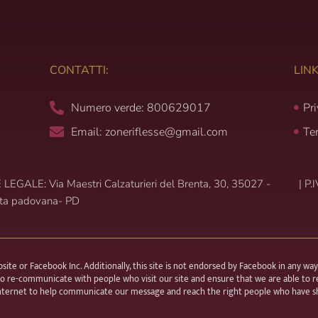
CONTATTI:
LINK
Numero verde: 800629017
Pr
Email: zoneriflesse@gmail.com
Te
LEGALE: Via Maestri Calzaturieri del Brenta, 30, 35027 -
|
P.
ta padovana- PD
e or Facebook Inc. Additionally, this site is not endorsed by Facebook in any way.
 re-communicate with people who visit our site and ensure that we are able to r
 internet to help communicate our message and reach the right people who have sh