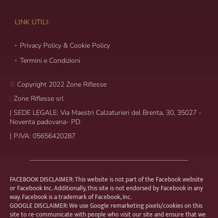
LINK UTILI:
Privacy Policy & Cookie Policy
Termini e Condizioni
©
Copyright 2022 Zone Riflesse
|
Zone Riflesse srl
|
SEDE LEGALE: Via Maestri Calzaturieri del Brenta, 30, 35027 -
Noventa padovana- PD
|
P.IVA: 05656420287
FACEBOOK DISCLAIMER: This website is not part of the Facebook website
or Facebook Inc. Additionally, this site is not endorsed by Facebook in any
way. Facebook is a trademark of Facebook, Inc.
GOOGLE DISCLAIMER: We use Google remarketing pixels/cookies on this
site to re-communicate with people who visit our site and ensure that we