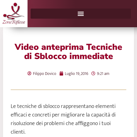
Vai
al
contenuto
Video anteprima Tecniche
di Sblocco immediate
Filippo Dovico
Luglio 19, 2016
9:21 am
Le tecniche di sblocco rappresentano elementi
efficaci e concreti per migliorare la capacità di
risoluzione dei problemi che affliggono i tuoi
clienti.