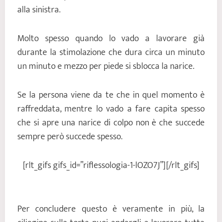
alla sinistra.
Molto spesso quando lo vado a lavorare già
durante la stimolazione che dura circa un minuto
un minuto e mezzo per piede si sblocca la narice.
Se la persona viene da te che in quel momento è
raffreddata, mentre lo vado a fare capita spesso
che si apre una narice di colpo non è che succede
sempre però succede spesso.
[rlt_gifs gifs_id=”riflessologia-1-lOZO7J”][/rlt_gifs]
Per concludere questo è veramente in più, la