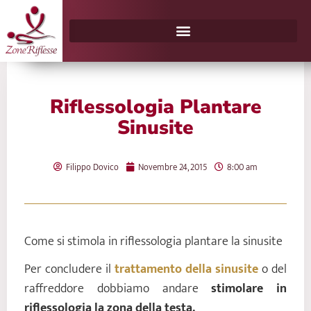
Vai
al
contenuto
Riflessologia Plantare
Sinusite
Filippo Dovico
Novembre 24, 2015
8:00 am
Come si stimola in riflessologia plantare la sinusite
Per concludere il
trattamento della sinusite
o del
raffreddore dobbiamo andare
stimolare in
riflessologia la zona della testa.