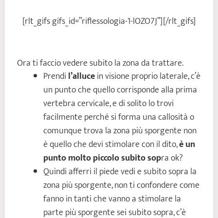
[rlt_gifs gifs_id=”riflessologia-1-lOZO7J”][/rlt_gifs]
Ora ti faccio vedere subito la zona da trattare.
Prendi
l’alluce
in visione proprio laterale, c’è
un punto che quello corrisponde alla prima
vertebra cervicale, e di solito lo trovi
facilmente perché si forma una callosità o
comunque trova la zona più sporgente non
è quello che devi stimolare con il dito,
è un
punto molto piccolo subito sop
ra ok?
Quindi afferri il piede vedi e subito sopra la
zona più sporgente, non ti confondere come
fanno in tanti che vanno a stimolare la
parte più sporgente sei subito sopra, c’è