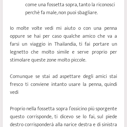
come una fossetta sopra, tanto la riconosci
perchè fa male, non puoi sbagliare.
Io molte volte vedi mi aiuto o con una penna
oppure se hai per caso qualche amico che va a
farsi un viaggio in Thailandia, ti fai portare un
legnetto che molto simile e serve proprio per
stimolare queste zone molto piccole.
Comunque se stai ad aspettare degli amici stai
fresco ti conviene intanto usare la penna, quindi
vedi
Proprio nella fossetta sopra l’ossicino più sporgente
questo corrisponde, ti dicevo se lo fai, sul piede
destro corrisponderà alla narice destra e di sinistra