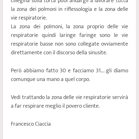
ciliegina sulla torta puoi andargli a lavorare tutta
la zona dei polmoni in riflessologia e la zona delle
vie respiratorie.
La zona dei polmoni, la zona proprio delle vie
respiratorie quindi laringe faringe sono le vie
respiratorie basse non sono collegate ovviamente
direttamente con il discorso della sinusite.
Però abbiamo fatto 30 e facciamo 31…. gli diamo
comunque una mano a quel corpo.
Vedi trattando la zona delle vie respiratorie servirà
a far respirare meglio il povero cliente.
Francesco Ciaccia