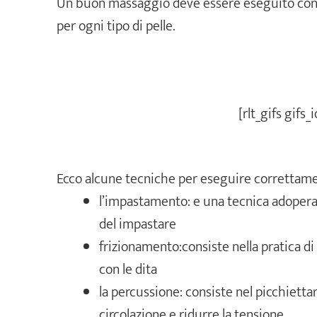
Un buon massaggio deve essere eseguito con l
per ogni tipo di pelle.
[rlt_gifs gifs_
Ecco alcune tecniche per eseguire correttamen
l’impastamento: e una tecnica adoperata 
del impastare
frizionamento:consiste nella pratica di
con le dita
la percussione: consiste nel picchiettar
circolazione e ridurre la tensione