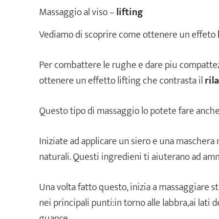
Massaggio al viso –
lifting
Vediamo di scoprire come ottenere un effeto
Per combattere le rughe e dare piu compattezz
ottenere un effetto lifting che contrasta il
ril
Questo tipo di massaggio lo potete fare anche 
Iniziate ad applicare un siero e una maschera
naturali. Questi ingredieni ti aiuterano ad amm
Una volta fatto questo, inizia a massaggiare st
nei principali punti:in torno alle labbra,ai lati d
guance.