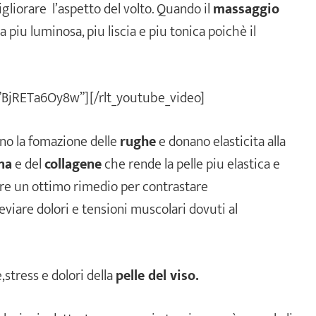
gliorare l’aspetto del volto. Quando il
massaggio
a piu luminosa, piu liscia e piu tonica poichè il
=”BjRETa6Oy8w”][/rlt_youtube_video]
ano la fomazione delle
rughe
e donano elasticita alla
na
e del
collagene
che rende la pelle piu elastica e
ere un ottimo rimedio per contrastare
eviare dolori e tensioni muscolari dovuti al
,stress e dolori della
pelle del viso.