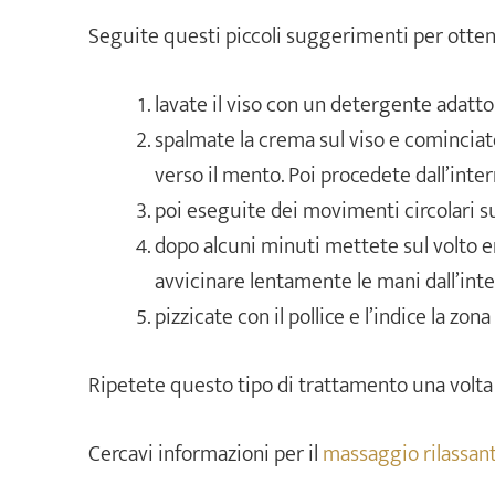
Seguite questi piccoli suggerimenti per otten
lavate il viso con un detergente adatto 
spalmate la crema sul viso e cominciat
verso il mento. Poi procedete dall’inte
poi eseguite dei movimenti circolari su
dopo alcuni minuti mettete sul volto e
avvicinare lentamente le mani dall’inte
pizzicate con il pollice e l’indice la z
Ripetete questo tipo di trattamento una volta a
Cercavi informazioni per il
massaggio rilassant