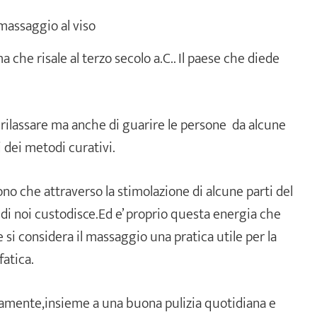
massaggio al viso
 che risale al terzo secolo a.C.. Il paese che diede
 rilassare ma anche di guarire le persone da alcune
 dei metodi curativi.
ono che attraverso la stimolazione di alcune parti del
 di noi custodisce.Ed e’ proprio questa energia che
si considera il massaggio una pratica utile per la
fatica.
amente,insieme a una buona pulizia quotidiana e