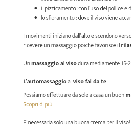
il pizzicamento :con l’uso del pollice e de
lo sfioramento : dove il viso viene acca
I movimenti iniziano dall’alto e scendono verso 
ricevere un massaggio poiche favorisce il
ril
Un
massaggio al viso
dura mediamente 15-2
L’automassaggio
al
viso fai da te
Possiamo effettuare da sole a casa un buon
ma
Scopri di più
E’ necessaria solo una buona crema per il viso!