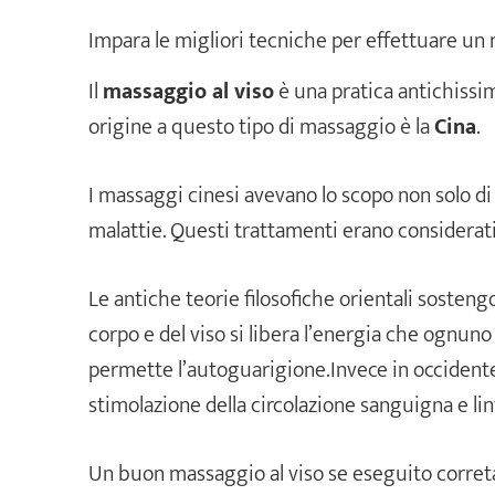
Impara le migliori tecniche per effettuare un 
Il
massaggio al viso
è una pratica antichissima
origine a questo tipo di massaggio è la
Cina
.
I massaggi cinesi avevano lo scopo non solo di
malattie. Questi trattamenti erano considerati
Le antiche teorie filosofiche orientali sosteng
corpo e del viso si libera l’energia che ognuno
permette l’autoguarigione.Invece in occidente 
stimolazione della circolazione sanguigna e lin
Un buon massaggio al viso se eseguito corret