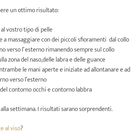
ere un ottimo risultato:
al vostro tipo di pelle
e a massaggiare con dei piccoli sfioramenti dal collo
rno verso l’ esterno rimanendo sempre sul collo
lla zona del naso,delle labra e delle guance
ntrambe le mani aperte e iniziate ad allontanare e ad
rno verso l’esterno
ona del contorno occhi e contorno labbra
lla settimana. I risultati sarano sorprendenti.
e al viso
?