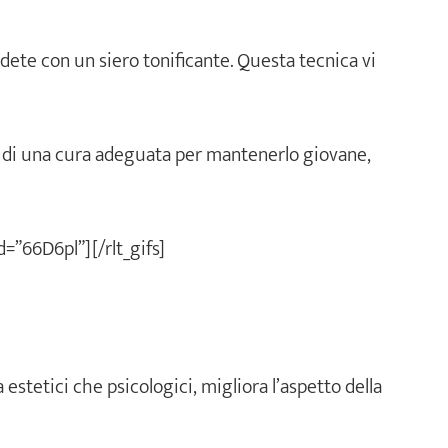
ete con un siero tonificante. Questa tecnica vi
sita di una cura adeguata per mantenerlo giovane,
id=”66D6pl”][/rlt_gifs]
 estetici che psicologici, migliora l’aspetto della