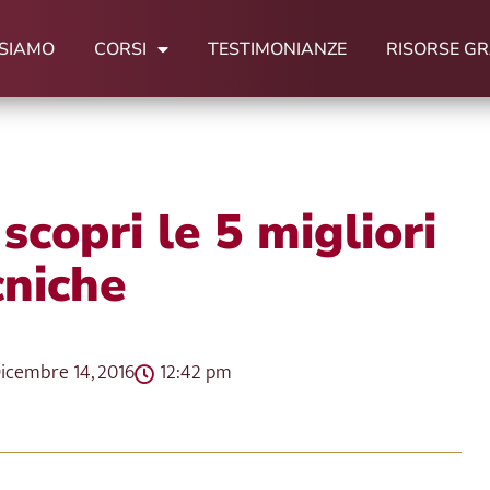
 SIAMO
CORSI
TESTIMONIANZE
RISORSE GR
scopri le 5 migliori
cniche
icembre 14, 2016
12:42 pm