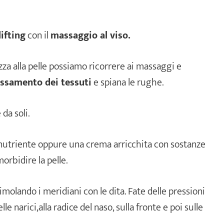
lifting
con il
massaggio al viso.
a alla pelle possiamo ricorrere ai massaggi e
assamento dei tessuti
e spiana le rughe.
da soli.
 nutriente oppure una crema arricchita con sostanze
orbidire la pelle.
imolando i meridiani con le dita. Fate delle pressioni
elle narici,alla radice del naso, sulla fronte e poi sulle