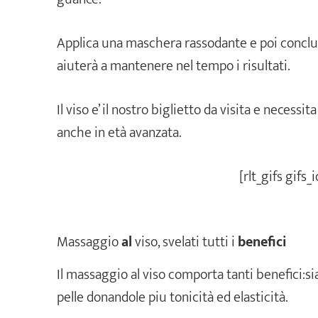
Applica una maschera rassodante e poi conclud
aiuterà a mantenere nel tempo i risultati.
Il viso e’ il nostro biglietto da visita e neces
anche in età avanzata.
[rlt_gifs gifs_
Massaggio
al
viso, svelati tutti i
benefici
Il massaggio al viso comporta tanti benefici:sia
pelle donandole piu tonicità ed elasticità.