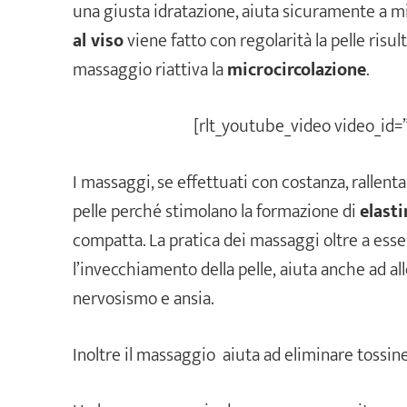
una giusta idratazione, aiuta sicuramente a mi
al viso
viene fatto con regolarità la pelle risult
massaggio riattiva la
microcircolazione
.
[rlt_youtube_video video_id
I massaggi, se effettuati con costanza, rallent
pelle perché stimolano la formazione di
elasti
compatta. La pratica dei massaggi oltre a ess
l’invecchiamento della pelle, aiuta anche ad all
nervosismo e ansia.
Inoltre il massaggio aiuta ad eliminare tossine