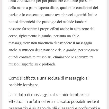
della circolazione per poi procedere con delle pressioni
della mano a palmo aperto dita e, qualora le condizioni del
paziente lo consentano, anche avambracci e gomiti. Infine
non si dimentichi che patologie del rachide lombare
possono far sentire i propri effetti anche in altre zone del
corpo, tipicamente le gambe, pertanto un abile
massaggiatore non trascurerà di estendere il massaggio
anche ai muscoli delle natiche e delle gambe, per sciogliere
quindi contratture muscolari, eliminando le aderenze tra
muscoli superficiali e profondi.
Come si effettua una seduta di massaggio al
rachide lombare
La seduta di massaggio al rachide lombare si
effettua in un’atmosfera rilassata: possibilmente il
massaggio è aiutato da olii rilassanti e profumati e