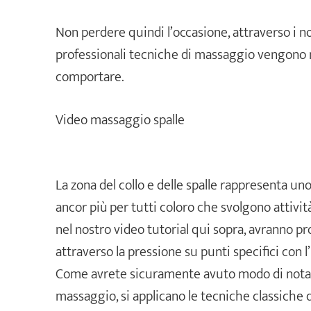
Non perdere quindi l’occasione, attraverso i no
professionali tecniche di massaggio vengono m
comportare.
Video massaggio spalle
La zona del collo e delle spalle rappresenta uno
ancor più per tutti coloro che svolgono attivit
nel nostro video tutorial qui sopra, avranno pro
attraverso la pressione su punti specifici con l
Come avrete sicuramente avuto modo di notare
massaggio, si applicano le tecniche classich