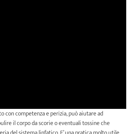
to con competenza e perizia, può aiutare ad
ulire il corpo da scorie o eventuali tossine che
eria del sistema linfatico. E’ una pratica molto utile