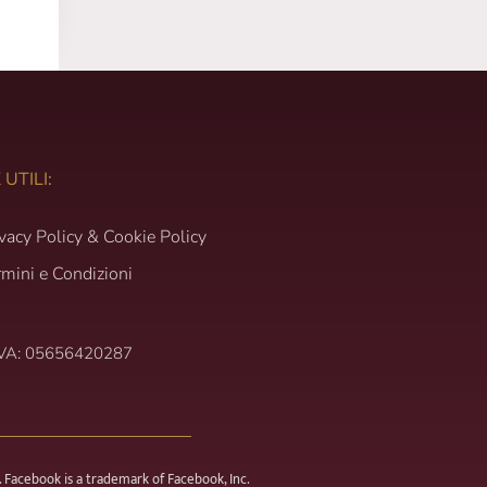
 UTILI:
ivacy Policy & Cookie Policy
rmini e Condizioni
IVA: 05656420287
 Facebook is a trademark of Facebook, Inc.