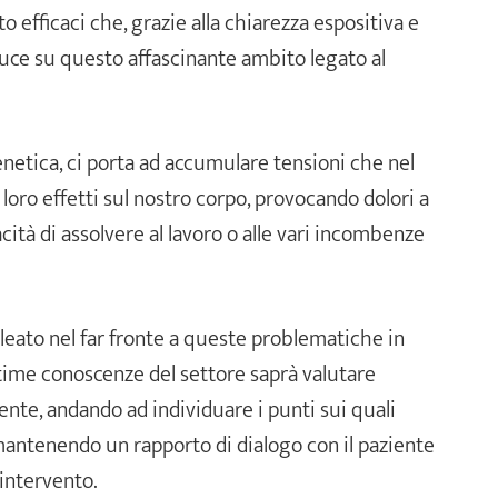
o efficaci che, grazie alla chiarezza espositiva e
 luce su questo affascinante ambito legato al
enetica, ci porta ad accumulare tensioni che nel
loro effetti sul nostro corpo, provocando dolori a
cità di assolvere al lavoro o alle vari incombenze
leato nel far fronte a queste problematiche in
time conoscenze del settore saprà valutare
ente, andando ad individuare i punti sui quali
mantenendo un rapporto di dialogo con il paziente
’intervento.