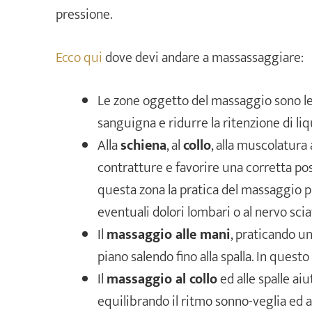
pressione.
Ecco qui
dove devi andare a massassaggiare:
Le zone oggetto del massaggio sono l
sanguigna e ridurre la ritenzione di liqu
Alla
schiena
, al
collo
, alla muscolatura
contratture e favorire una corretta pos
questa zona la pratica del massaggio
eventuali dolori lombari o al nervo scia
Il
massaggio alle mani
, praticando un
piano salendo fino alla spalla. In ques
Il
massaggio al collo
ed alle spalle ai
equilibrando il ritmo sonno-veglia ed 