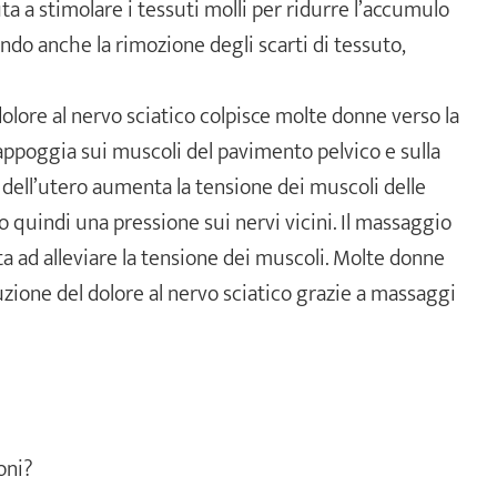
ta a stimolare i tessuti molli per ridurre l’accumulo
ando anche la rimozione degli scarti di tessuto,
l dolore al nervo sciatico colpisce molte donne verso la
i appoggia sui muscoli del pavimento pelvico e sulla
 dell’utero aumenta la tensione dei muscoli delle
 quindi una pressione sui nervi vicini. Il massaggio
a ad alleviare la tensione dei muscoli. Molte donne
ione del dolore al nervo sciatico grazie a massaggi
oni?