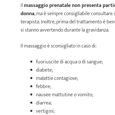
Il
massaggio prenatale non presenta partico
donna
, ma è sempre consigliabile consultare il
terapista. Inoltre, prima del trattamento è be
si stanno avvertendo durante la gravidanza.
Il massaggio è sconsigliato in caso di:
fuoriuscite di acqua o di sangue;
diabete;
malattie contagiose;
febbre;
nausee mattutine o vomito;
diarrea;
vertigini;