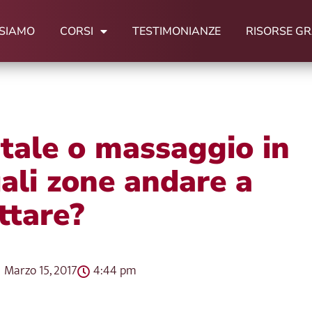
 SIAMO
CORSI
TESTIMONIANZE
RISORSE GR
tale o massaggio in
ali zone andare a
ttare?
Marzo 15, 2017
4:44 pm