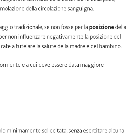
timolazione della circolazione sanguigna.
aggio tradizionale, se non fosse per la
posizione
della
per non influenzare negativamente la posizione del
irate a tutelare la salute della madre e del bambino.
ormente e a cui deve essere data maggiore
olo minimamente sollecitata, senza esercitare alcuna