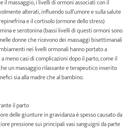
il massaggio, i livelli di ormoni associati con il
olmente alterati, influendo sull’umore e sulla salute
epinefrina e il cortisolo (ormone dello stress)
amina e serotonina (bassi livelli di questi ormoni sono
 nelle donne che ricevono dei massaggi bisettimanali
mbiamenti nei livelli ormonali hanno portato a
 a meno casi di complicazioni dopo il parto, come il
he un massaggio rilassante e terapeutico inserito
nefici sia alla madre che al bambino.
ante il parto
iore delle giunture in gravidanza è spesso causato da
iore pressione sui principali vasi sanguigni da parte