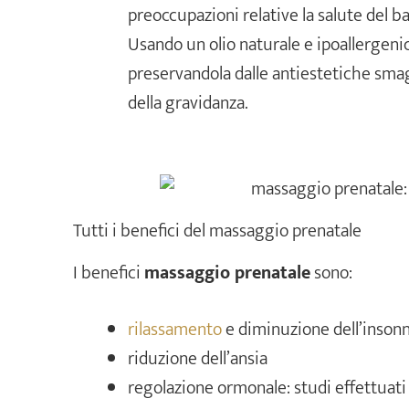
preoccupazioni relative la salute del 
Usando un olio naturale e ipoallergenic
preservandola dalle antiestetiche smagli
della gravidanza.
Tutti i benefici del massaggio prenatale
I benefici
massaggio prenatale
sono:
rilassamento
e diminuzione dell’insonn
riduzione dell’ansia
regolazione ormonale: studi effettuati