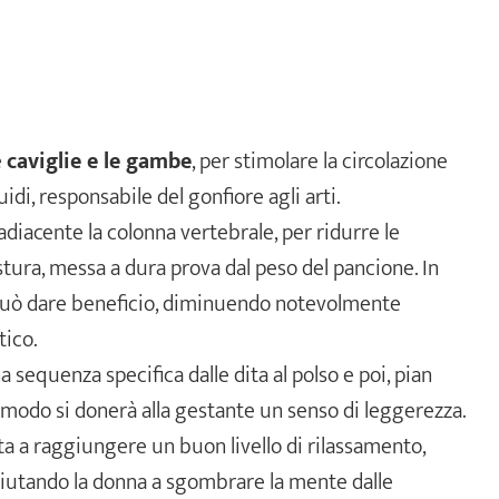
e
caviglie e le gambe
, per stimolare la circolazione
idi, responsabile del gonfiore agli arti.
 adiacente la colonna vertebrale, per ridurre le
tura, messa a dura prova dal peso del pancione. In
 può dare beneficio, diminuendo notevolmente
tico.
a sequenza specifica dalle dita al polso e poi, pian
to modo si donerà alla gestante un senso di leggerezza.
uta a raggiungere un buon livello di rilassamento,
aiutando la donna a sgombrare la mente dalle