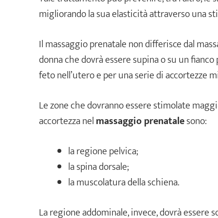
migliorando la sua elasticità attraverso una s
Il massaggio prenatale non differisce dal mass
donna che dovrà essere supina o su un fianco 
feto nell’utero e per una serie di accortezze m
Le zone che dovranno essere stimolate maggi
accortezza nel
massaggio prenatale
sono:
la regione pelvica;
la spina dorsale;
la muscolatura della schiena.
La regione addominale, invece, dovrà essere s