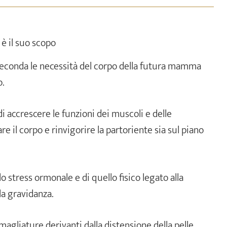
 è il suo scopo
seconda le necessità del corpo della futura mamma
o.
di accrescere le funzioni dei muscoli e delle
are il corpo e rinvigorire la partoriente sia sul piano
 stress ormonale e di quello fisico legato alla
la gravidanza.
smagliature derivanti dalla distensione della pelle,